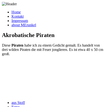
Home
Kontakt
Impressum
about MErunkel
Akrobatische Piraten
Diese
Piraten
habe ich zu einem Gedicht gemalt. Es handelt von
drei wilden Piraten die mit Feuer jonglieren. Es ist etwa 40 x 50 cm
groß.
aus Stoff
Fotos