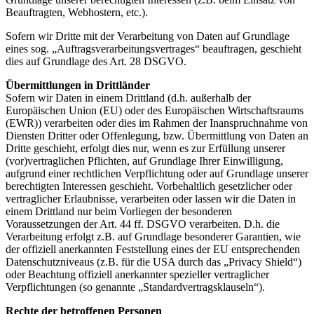
Beauftragten, Webhostern, etc.).
Sofern wir Dritte mit der Verarbeitung von Daten auf Grundlage
eines sog. „Auftragsverarbeitungsvertrages“ beauftragen, geschieht
dies auf Grundlage des Art. 28 DSGVO.
Übermittlungen in Drittländer
Sofern wir Daten in einem Drittland (d.h. außerhalb der
Europäischen Union (EU) oder des Europäischen Wirtschaftsraums
(EWR)) verarbeiten oder dies im Rahmen der Inanspruchnahme von
Diensten Dritter oder Offenlegung, bzw. Übermittlung von Daten an
Dritte geschieht, erfolgt dies nur, wenn es zur Erfüllung unserer
(vor)vertraglichen Pflichten, auf Grundlage Ihrer Einwilligung,
aufgrund einer rechtlichen Verpflichtung oder auf Grundlage unserer
berechtigten Interessen geschieht. Vorbehaltlich gesetzlicher oder
vertraglicher Erlaubnisse, verarbeiten oder lassen wir die Daten in
einem Drittland nur beim Vorliegen der besonderen
Voraussetzungen der Art. 44 ff. DSGVO verarbeiten. D.h. die
Verarbeitung erfolgt z.B. auf Grundlage besonderer Garantien, wie
der offiziell anerkannten Feststellung eines der EU entsprechenden
Datenschutzniveaus (z.B. für die USA durch das „Privacy Shield“)
oder Beachtung offiziell anerkannter spezieller vertraglicher
Verpflichtungen (so genannte „Standardvertragsklauseln“).
Rechte der betroffenen Personen