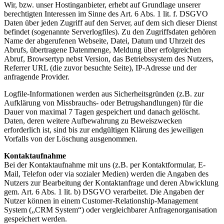
Wir, bzw. unser Hostinganbieter, erhebt auf Grundlage unserer
berechtigten Interessen im Sinne des Art. 6 Abs. 1 lit. f. DSGVO
Daten über jeden Zugriff auf den Server, auf dem sich dieser Dienst
befindet (sogenannte Serverlogfiles). Zu den Zugriffsdaten gehören
Name der abgerufenen Webseite, Datei, Datum und Uhrzeit des
Abrufs, übertragene Datenmenge, Meldung über erfolgreichen
Abruf, Browsertyp nebst Version, das Betriebssystem des Nutzers,
Referrer URL (die zuvor besuchte Seite), IP-Adresse und der
anfragende Provider.
Logfile-Informationen werden aus Sicherheitsgründen (z.B. zur
Aufklärung von Missbrauchs- oder Betrugshandlungen) für die
Dauer von maximal 7 Tagen gespeichert und danach gelöscht.
Daten, deren weitere Aufbewahrung zu Beweiszwecken
erforderlich ist, sind bis zur endgültigen Klärung des jeweiligen
Vorfalls von der Löschung ausgenommen.
Kontaktaufnahme
Bei der Kontaktaufnahme mit uns (z.B. per Kontaktformular, E-
Mail, Telefon oder via sozialer Medien) werden die Angaben des
Nutzers zur Bearbeitung der Kontaktanfrage und deren Abwicklung
gem. Art. 6 Abs. 1 lit. b) DSGVO verarbeitet. Die Angaben der
Nutzer können in einem Customer-Relationship-Management
System („CRM System“) oder vergleichbarer Anfragenorganisation
gespeichert werden.