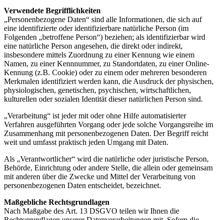
Verwendete Begrifflichkeiten
„Personenbezogene Daten“ sind alle Informationen, die sich auf
eine identifizierte oder identifizierbare natürliche Person (im
Folgenden „betroffene Person“) beziehen; als identifizierbar wird
eine natürliche Person angesehen, die direkt oder indirekt,
insbesondere mittels Zuordnung zu einer Kennung wie einem
Namen, zu einer Kennnummer, zu Standortdaten, zu einer Online-
Kennung (z.B. Cookie) oder zu einem oder mehreren besonderen
Merkmalen identifiziert werden kann, die Ausdruck der physischen,
physiologischen, genetischen, psychischen, wirtschaftlichen,
kulturellen oder sozialen Identität dieser natürlichen Person sind.
„Verarbeitung“ ist jeder mit oder ohne Hilfe automatisierter
Verfahren ausgeführten Vorgang oder jede solche Vorgangsreihe im
Zusammenhang mit personenbezogenen Daten. Der Begriff reicht
weit und umfasst praktisch jeden Umgang mit Daten.
Als „Verantwortlicher“ wird die natürliche oder juristische Person,
Behörde, Einrichtung oder andere Stelle, die allein oder gemeinsam
mit anderen über die Zwecke und Mittel der Verarbeitung von
personenbezogenen Daten entscheidet, bezeichnet.
Maßgebliche Rechtsgrundlagen
Nach Maßgabe des Art. 13 DSGVO teilen wir Ihnen die
Rechtsgrundlagen unserer Datenverarbeitungen mit. Sofern die