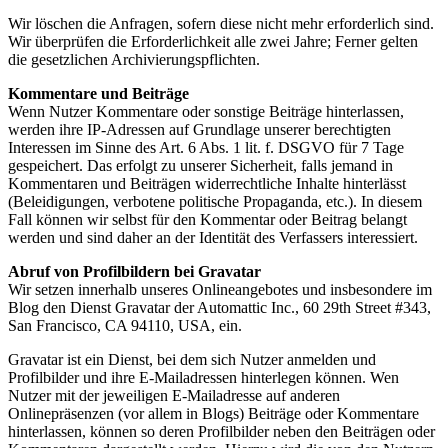
Wir löschen die Anfragen, sofern diese nicht mehr erforderlich sind.
Wir überprüfen die Erforderlichkeit alle zwei Jahre; Ferner gelten
die gesetzlichen Archivierungspflichten.
Kommentare und Beiträge
Wenn Nutzer Kommentare oder sonstige Beiträge hinterlassen,
werden ihre IP-Adressen auf Grundlage unserer berechtigten
Interessen im Sinne des Art. 6 Abs. 1 lit. f. DSGVO für 7 Tage
gespeichert. Das erfolgt zu unserer Sicherheit, falls jemand in
Kommentaren und Beiträgen widerrechtliche Inhalte hinterlässt
(Beleidigungen, verbotene politische Propaganda, etc.). In diesem
Fall können wir selbst für den Kommentar oder Beitrag belangt
werden und sind daher an der Identität des Verfassers interessiert.
Abruf von Profilbildern bei Gravatar
Wir setzen innerhalb unseres Onlineangebotes und insbesondere im
Blog den Dienst Gravatar der Automattic Inc., 60 29th Street #343,
San Francisco, CA 94110, USA, ein.
Gravatar ist ein Dienst, bei dem sich Nutzer anmelden und
Profilbilder und ihre E-Mailadressen hinterlegen können. Wen
Nutzer mit der jeweiligen E-Mailadresse auf anderen
Onlinepräsenzen (vor allem in Blogs) Beiträge oder Kommentare
hinterlassen, können so deren Profilbilder neben den Beiträgen oder