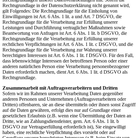
Rechtsgrundlage in der Datenschutzerklärung nicht genannt wird,
gilt Folgendes: Die Rechtsgrundlage für die Einholung von
Einwilligungen ist Art. 6 Abs. 1 lit. a und Art. 7 DSGVO, die
Rechtsgrundlage für die Verarbeitung zur Erfüllung unserer
Leistungen und Durchführung vertraglicher Maßnahmen sowie
Beantwortung von Anfragen ist Art. 6 Abs. 1 lit. b DSGVO, die
Rechtsgrundlage für die Verarbeitung zur Erfüllung unserer
rechtlichen Verpflichtungen ist Art. 6 Abs. 1 lit. c DSGVO, und die
Rechtsgrundlage für die Verarbeitung zur Wahrung unserer
berechtigten Interessen ist Art. 6 Abs. 1 lit. f DSGVO. Für den Fall,
dass lebenswichtige Interessen der betroffenen Person oder einer
anderen natürlichen Person eine Verarbeitung personenbezogener
Daten erforderlich machen, dient Art. 6 Abs. 1 lit. d DSGVO als
Rechtsgrundlage.
Zusammenarbeit mit Auftragsverarbeitern und Dritten
Sofern wir im Rahmen unserer Verarbeitung Daten gegenüber
anderen Personen und Unternehmen (Auftragsverarbeitern oder
Dritten) offenbaren, sie an diese übermitteln oder ihnen sonst Zugriff
auf die Daten gewähren, erfolgt dies nur auf Grundlage einer
gesetzlichen Erlaubnis (z.B. wenn eine Übermittlung der Daten an
Dritte, wie an Zahlungsdienstleister, gem. Art. 6 Abs. 1 lit. b
DSGVO zur Vertragserfüllung erforderlich ist), Sie eingewilligt
haben, eine rechtliche Verpflichtung dies vorsieht oder auf
Grundlage unserer berechtigten Interessen (z.B. beim Einsatz von