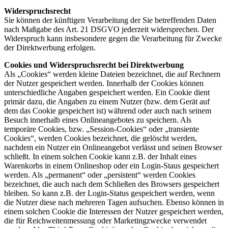
Widerspruchsrecht
Sie können der künftigen Verarbeitung der Sie betreffenden Daten
nach Maßgabe des Art. 21 DSGVO jederzeit widersprechen. Der
Widerspruch kann insbesondere gegen die Verarbeitung für Zwecke
der Direktwerbung erfolgen.
Cookies und Widerspruchsrecht bei Direktwerbung
Als „Cookies“ werden kleine Dateien bezeichnet, die auf Rechnern
der Nutzer gespeichert werden. Innerhalb der Cookies können
unterschiedliche Angaben gespeichert werden. Ein Cookie dient
primär dazu, die Angaben zu einem Nutzer (bzw. dem Gerät auf
dem das Cookie gespeichert ist) während oder auch nach seinem
Besuch innerhalb eines Onlineangebotes zu speichern. Als
temporäre Cookies, bzw. „Session-Cookies“ oder „transiente
Cookies“, werden Cookies bezeichnet, die gelöscht werden,
nachdem ein Nutzer ein Onlineangebot verlässt und seinen Browser
schließt. In einem solchen Cookie kann z.B. der Inhalt eines
Warenkorbs in einem Onlineshop oder ein Login-Staus gespeichert
werden. Als „permanent“ oder „persistent“ werden Cookies
bezeichnet, die auch nach dem Schließen des Browsers gespeichert
bleiben. So kann z.B. der Login-Status gespeichert werden, wenn
die Nutzer diese nach mehreren Tagen aufsuchen. Ebenso können in
einem solchen Cookie die Interessen der Nutzer gespeichert werden,
die für Reichweitenmessung oder Marketingzwecke verwendet