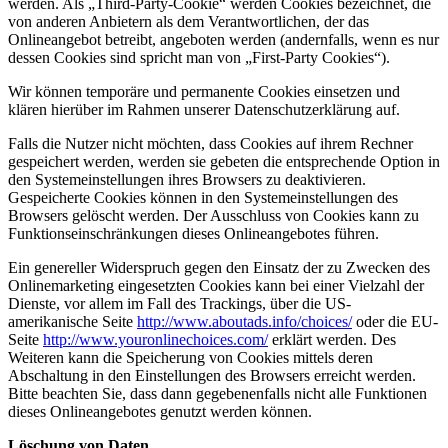
werden. Als „Third-Party-Cookie“ werden Cookies bezeichnet, die
von anderen Anbietern als dem Verantwortlichen, der das
Onlineangebot betreibt, angeboten werden (andernfalls, wenn es nur
dessen Cookies sind spricht man von „First-Party Cookies“).
Wir können temporäre und permanente Cookies einsetzen und
klären hierüber im Rahmen unserer Datenschutzerklärung auf.
Falls die Nutzer nicht möchten, dass Cookies auf ihrem Rechner
gespeichert werden, werden sie gebeten die entsprechende Option in
den Systemeinstellungen ihres Browsers zu deaktivieren.
Gespeicherte Cookies können in den Systemeinstellungen des
Browsers gelöscht werden. Der Ausschluss von Cookies kann zu
Funktionseinschränkungen dieses Onlineangebotes führen.
Ein genereller Widerspruch gegen den Einsatz der zu Zwecken des
Onlinemarketing eingesetzten Cookies kann bei einer Vielzahl der
Dienste, vor allem im Fall des Trackings, über die US-
amerikanische Seite
http://www.aboutads.info/choices/
oder die EU-
Seite
http://www.youronlinechoices.com/
erklärt werden. Des
Weiteren kann die Speicherung von Cookies mittels deren
Abschaltung in den Einstellungen des Browsers erreicht werden.
Bitte beachten Sie, dass dann gegebenenfalls nicht alle Funktionen
dieses Onlineangebotes genutzt werden können.
Löschung von Daten