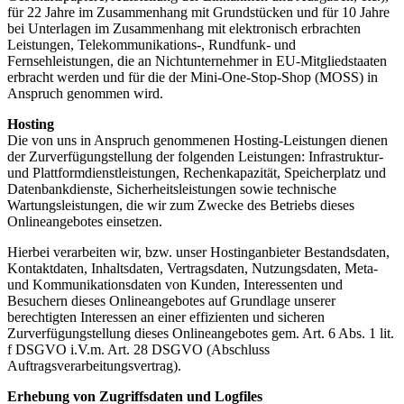
für 22 Jahre im Zusammenhang mit Grundstücken und für 10 Jahre
bei Unterlagen im Zusammenhang mit elektronisch erbrachten
Leistungen, Telekommunikations-, Rundfunk- und
Fernsehleistungen, die an Nichtunternehmer in EU-Mitgliedstaaten
erbracht werden und für die der Mini-One-Stop-Shop (MOSS) in
Anspruch genommen wird.
Hosting
Die von uns in Anspruch genommenen Hosting-Leistungen dienen
der Zurverfügungstellung der folgenden Leistungen: Infrastruktur-
und Plattformdienstleistungen, Rechenkapazität, Speicherplatz und
Datenbankdienste, Sicherheitsleistungen sowie technische
Wartungsleistungen, die wir zum Zwecke des Betriebs dieses
Onlineangebotes einsetzen.
Hierbei verarbeiten wir, bzw. unser Hostinganbieter Bestandsdaten,
Kontaktdaten, Inhaltsdaten, Vertragsdaten, Nutzungsdaten, Meta-
und Kommunikationsdaten von Kunden, Interessenten und
Besuchern dieses Onlineangebotes auf Grundlage unserer
berechtigten Interessen an einer effizienten und sicheren
Zurverfügungstellung dieses Onlineangebotes gem. Art. 6 Abs. 1 lit.
f DSGVO i.V.m. Art. 28 DSGVO (Abschluss
Auftragsverarbeitungsvertrag).
Erhebung von Zugriffsdaten und Logfiles