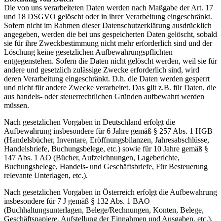
Die von uns verarbeiteten Daten werden nach Maßgabe der Art. 17
und 18 DSGVO gelöscht oder in ihrer Verarbeitung eingeschränkt.
Sofern nicht im Rahmen dieser Datenschutzerklärung ausdrücklich
angegeben, werden die bei uns gespeicherten Daten gelöscht, sobald
sie für ihre Zweckbestimmung nicht mehr erforderlich sind und der
Löschung keine gesetzlichen Aufbewahrungspflichten
entgegenstehen. Sofern die Daten nicht gelöscht werden, weil sie für
andere und gesetzlich zulässige Zwecke erforderlich sind, wird
deren Verarbeitung eingeschränkt. D.h. die Daten werden gesperrt
und nicht für andere Zwecke verarbeitet. Das gilt z.B. für Daten, die
aus handels- oder steuerrechtlichen Gründen aufbewahrt werden
müssen.
Nach gesetzlichen Vorgaben in Deutschland erfolgt die
Aufbewahrung insbesondere für 6 Jahre gemäß § 257 Abs. 1 HGB
(Handelsbücher, Inventare, Eröffnungsbilanzen, Jahresabschlüsse,
Handelsbriefe, Buchungsbelege, etc.) sowie für 10 Jahre gemäß §
147 Abs. 1 AO (Bücher, Aufzeichnungen, Lageberichte,
Buchungsbelege, Handels- und Geschäftsbriefe, Für Besteuerung
relevante Unterlagen, etc.).
Nach gesetzlichen Vorgaben in Österreich erfolgt die Aufbewahrung
insbesondere für 7 J gemäß § 132 Abs. 1 BAO
(Buchhaltungsunterlagen, Belege/Rechnungen, Konten, Belege,
Geschäftspapiere, Aufstellung der Einnahmen und Ausgaben, etc.),