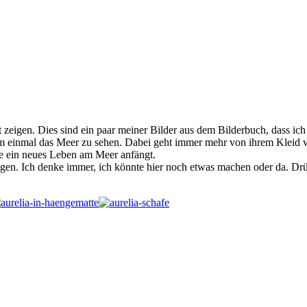
zeigen. Dies sind ein paar meiner Bilder aus dem Bilderbuch, dass ich
um einmal das Meer zu sehen. Dabei geht immer mehr von ihrem Kleid v
ie ein neues Leben am Meer anfängt.
egen. Ich denke immer, ich könnte hier noch etwas machen oder da. Drü