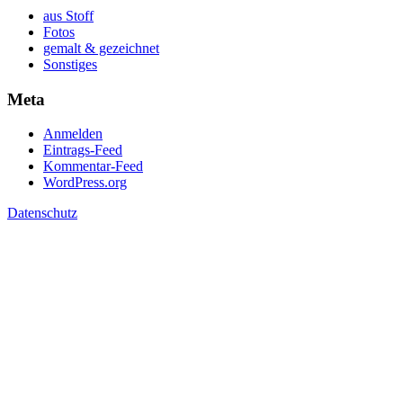
aus Stoff
Fotos
gemalt & gezeichnet
Sonstiges
Meta
Anmelden
Eintrags-Feed
Kommentar-Feed
WordPress.org
Datenschutz