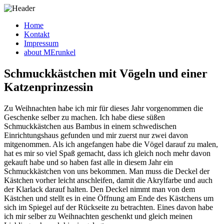
Home
Kontakt
Impressum
about MErunkel
Schmuckkästchen mit Vögeln und einer
Katzenprinzessin
Zu Weihnachten habe ich mir für dieses Jahr vorgenommen die
Geschenke selber zu machen. Ich habe diese süßen
Schmuckkästchen aus Bambus in einem schwedischen
Einrichtungshaus gefunden und mir zuerst nur zwei davon
mitgenommen. Als ich angefangen habe die Vögel darauf zu malen,
hat es mir so viel Spaß gemacht, dass ich gleich noch mehr davon
gekauft habe und so haben fast alle in diesem Jahr ein
Schmuckkästchen von uns bekommen. Man muss die Deckel der
Kästchen vorher leicht anschleifen, damit die Akrylfarbe und auch
der Klarlack darauf halten. Den Deckel nimmt man von dem
Kästchen und stellt es in eine Öffnung am Ende des Kästchens um
sich im Spiegel auf der Rückseite zu betrachten. Eines davon habe
ich mir selber zu Weihnachten geschenkt und gleich meinen