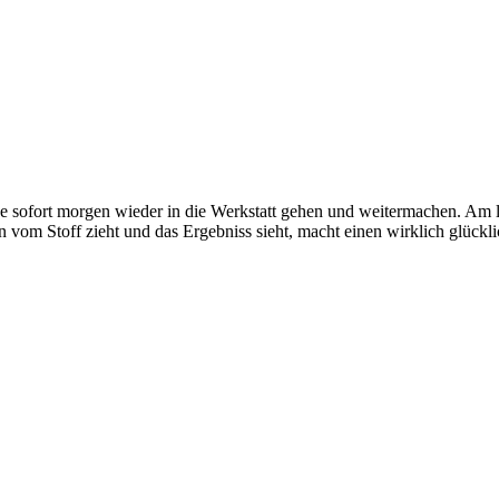
e sofort morgen wieder in die Werkstatt gehen und weitermachen. Am li
 Stoff zieht und das Ergebniss sieht, macht einen wirklich glücklich