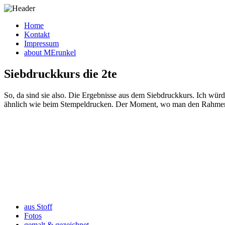
Home
Kontakt
Impressum
about MErunkel
Siebdruckkurs die 2te
So, da sind sie also. Die Ergebnisse aus dem Siebdruckkurs. Ich würd
ähnlich wie beim Stempeldrucken. Der Moment, wo man den Rahmen vom
aus Stoff
Fotos
gemalt & gezeichnet