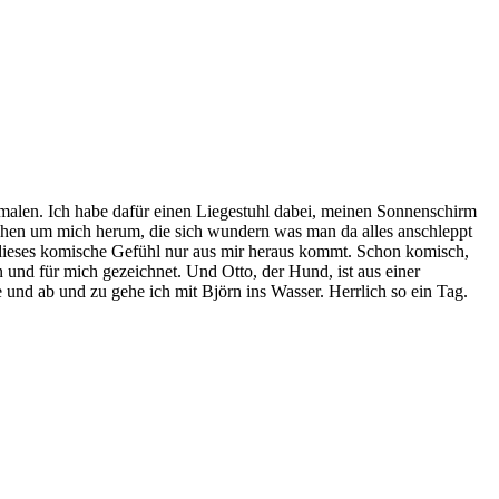
malen. Ich habe dafür einen Liegestuhl dabei, meinen Sonnenschirm
schen um mich herum, die sich wundern was man da alles anschleppt
s dieses komische Gefühl nur aus mir heraus kommt. Schon komisch,
und für mich gezeichnet. Und Otto, der Hund, ist aus einer
e und ab und zu gehe ich mit Björn ins Wasser. Herrlich so ein Tag.