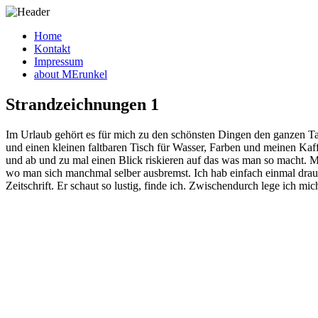
Home
Kontakt
Impressum
about MErunkel
Strandzeichnungen 1
Im Urlaub gehört es für mich zu den schönsten Dingen den ganzen T
und einen kleinen faltbaren Tisch für Wasser, Farben und meinen Kaf
und ab und zu mal einen Blick riskieren auf das was man so macht. M
wo man sich manchmal selber ausbremst. Ich hab einfach einmal drau
Zeitschrift. Er schaut so lustig, finde ich. Zwischendurch lege ich m