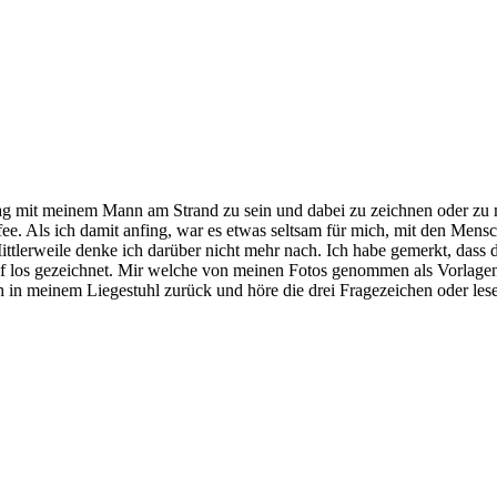
ag mit meinem Mann am Strand zu sein und dabei zu zeichnen oder zu 
fee. Als ich damit anfing, war es etwas seltsam für mich, mit den Men
ittlerweile denke ich darüber nicht mehr nach. Ich habe gemerkt, das
f los gezeichnet. Mir welche von meinen Fotos genommen als Vorlagen 
ich in meinem Liegestuhl zurück und höre die drei Fragezeichen oder les