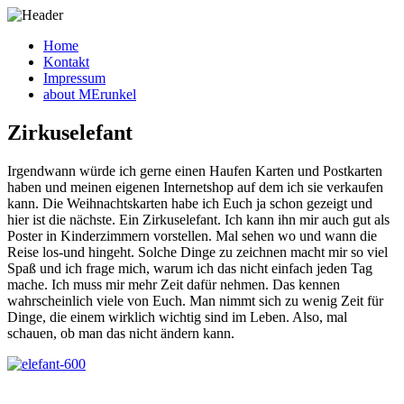
Home
Kontakt
Impressum
about MErunkel
Zirkuselefant
Irgendwann würde ich gerne einen Haufen Karten und Postkarten
haben und meinen eigenen Internetshop auf dem ich sie verkaufen
kann. Die Weihnachtskarten habe ich Euch ja schon gezeigt und
hier ist die nächste. Ein Zirkuselefant. Ich kann ihn mir auch gut als
Poster in Kinderzimmern vorstellen. Mal sehen wo und wann die
Reise los-und hingeht. Solche Dinge zu zeichnen macht mir so viel
Spaß und ich frage mich, warum ich das nicht einfach jeden Tag
mache. Ich muss mir mehr Zeit dafür nehmen. Das kennen
wahrscheinlich viele von Euch. Man nimmt sich zu wenig Zeit für
Dinge, die einem wirklich wichtig sind im Leben. Also, mal
schauen, ob man das nicht ändern kann.