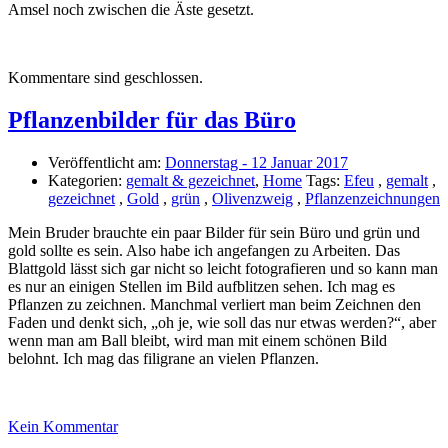
Amsel noch zwischen die Äste gesetzt.
Kommentare sind geschlossen.
Pflanzenbilder für das Büro
Veröffentlicht am:
Donnerstag - 12 Januar 2017
Kategorien:
gemalt & gezeichnet
,
Home
Tags:
Efeu
,
gemalt
,
gezeichnet
,
Gold
,
grün
,
Olivenzweig
,
Pflanzenzeichnungen
Mein Bruder brauchte ein paar Bilder für sein Büro und grün und
gold sollte es sein. Also habe ich angefangen zu Arbeiten. Das
Blattgold lässt sich gar nicht so leicht fotografieren und so kann man
es nur an einigen Stellen im Bild aufblitzen sehen. Ich mag es
Pflanzen zu zeichnen. Manchmal verliert man beim Zeichnen den
Faden und denkt sich, „oh je, wie soll das nur etwas werden?“, aber
wenn man am Ball bleibt, wird man mit einem schönen Bild
belohnt. Ich mag das filigrane an vielen Pflanzen.
Kein Kommentar