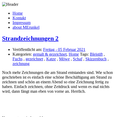
Home
Kontakt
Impressum
about MErunkel
Strandzeichnungen 2
Veröffentlicht am:
Freitag - 05 Februar 2021
Kategorien:
gemalt & gezeichnet
,
Home
Tags:
Bleistift
,
Fuchs
,
gezeichnet
,
Katze
,
Möwe
,
Schaf
,
Skizzenbuch
,
zeichnung
Noch mehr Zeichnungen die am Strand entstanden sind. Wie schon
geschrieben ist es einfach eine schöne Beschäftigung am Strand zu
zeichnen und schön an einem Abend so eine Zeichnung fertig zu
haben. Einfach zeichnen, ohne Zeitdruck und wenn es mal nichts
wird, dann fängt man eben von vorne an. Herrlich.