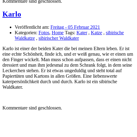
Kommentare sind geschlossen.
Karlo
Veröffentlicht am:
Freitag - 05 Februar 2021
Kategorien:
Fotos
,
Home
Tags:
Kater
,
Katze
,
sibirische
Waldkatze
,
sibirischer Waldkater
Karlo ist einer der beiden Kater die bei meinen Eltern leben. Er ist
eine echte Schönheit, finde ich, und er weiß genau, wie er einen um
den Finger wickelt. Man muss schon aufpassen, dass er einen nicht
dressiert und man ihm jedesmal zu dem Schrank folgt, in dem seine
Leckerchen stehen. Er ist etwas ungeduldig und steht total auf
Papiertüten und Kartons in allen Größen. Eine liebenswerte
katerpersönlichkeit durch und durch. Karlo ist ein sibirische
Waldkater.
Kommentare sind geschlossen.