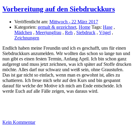
Vorbereitung auf den Siebdruckkurs
Veröffentlicht am:
Mittwoch - 22 März 2017
Kategorien:
gemalt & gezeichnet
,
Home
Tags:
Hase
,
Mädchen
,
Meerjungfrau
,
Reh
,
Siebdruck
,
Vögel
,
Zeichnungen
Endlich haben meine Freundin und ich es geschafft, uns für einen
Siebdruckkurs anzumelden. Wir wollten das schon so lange tun und
nun gibt es einen festen Termin, Anfang April. Ich bin schon ganz
aufgeregt und muss jetzt zeichnen, was ich später auf Stoffe drucken
möchte. Alles darf nur schwarz und weiß sein, ohne Graustufen.
Das ist gar nicht so einfach, wenn man es gewohnt ist, alles zu
schattieren. Ich freue mich sehr auf den Kurs und bin gespannt
darauf für welche der Motive ich mich am Ende entscheide. Ich
werde Euch auf alle Fälle zeigen, was daraus wird.
Kein Kommentar